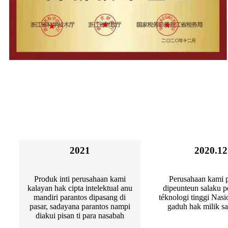
2021
2020.12
Produk inti perusahaan kami
Perusahaan kami 
kalayan hak cipta intelektual anu
dipeunteun salaku 
mandiri parantos dipasang di
téknologi tinggi Nasi
pasar, sadayana parantos nampi
gaduh hak milik s
diakui pisan ti para nasabah