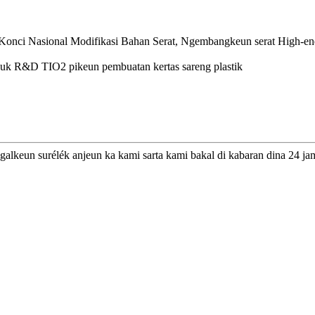
onci Nasional Modifikasi Bahan Serat, Ngembangkeun serat High-end
duk R&D TIO2 pikeun pembuatan kertas sareng plastik
galkeun surélék anjeun ka kami sarta kami bakal di kabaran dina 24 ja