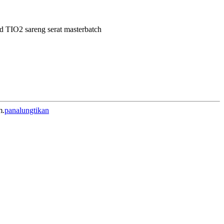
 TIO2 sareng serat masterbatch
m.
panalungtikan