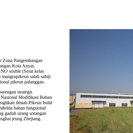
 Zona Pangembangan
angan Kota Anyar,
O souble (Serat kelas
i mangrupikeun salah sahiji
sional pikeun palanggan.
arengan strategis
 Nasional Modifikasi Bahan
ungtikan ilmiah.Pikeun bulid
ibrida bahan fungsional
ng gaduh urang sorangan
anghai jeung Zhejiang.