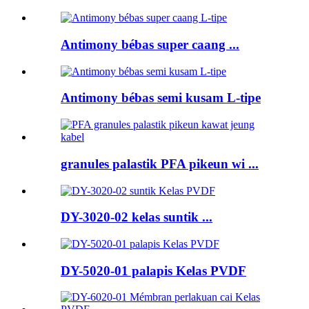
Antimony bébas super caang ...
Antimony bébas semi kusam L-tipe
granules palastik PFA pikeun wi ...
DY-3020-02 kelas suntik ...
DY-5020-01 palapis Kelas PVDF