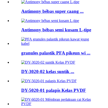
Antimony bébas super caang ...
Antimony bébas semi kusam L-tipe
granules palastik PFA pikeun wi ...
DY-3020-02 kelas suntik ...
DY-5020-01 palapis Kelas PVDF