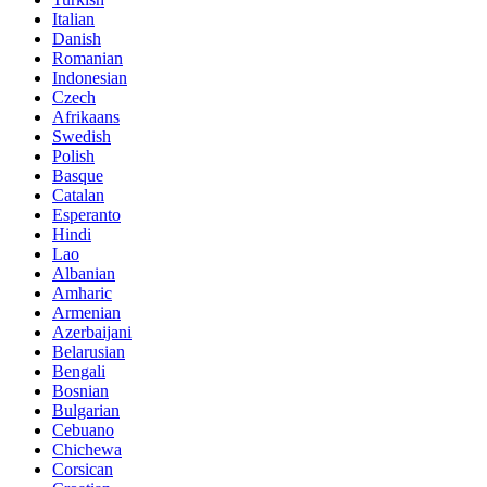
Italian
Danish
Romanian
Indonesian
Czech
Afrikaans
Swedish
Polish
Basque
Catalan
Esperanto
Hindi
Lao
Albanian
Amharic
Armenian
Azerbaijani
Belarusian
Bengali
Bosnian
Bulgarian
Cebuano
Chichewa
Corsican