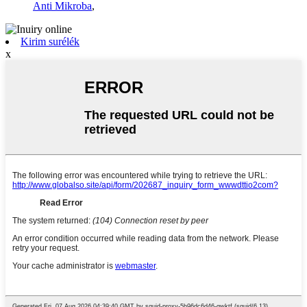
Anti Mikroba
,
Kirim surélék
x