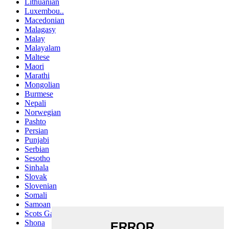
Lithuanian
Luxembou..
Macedonian
Malagasy
Malay
Malayalam
Maltese
Maori
Marathi
Mongolian
Burmese
Nepali
Norwegian
Pashto
Persian
Punjabi
Serbian
Sesotho
Sinhala
Slovak
Slovenian
Somali
Samoan
Scots Gaelic
Shona