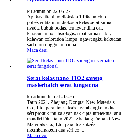
ku admin on 22-05-27
Aplikasi titanium dioksida 1.Pikeun chip
poliéster titanium dioksida kelas serat kimia
nyaéta bubuk bodas, teu leyur dina cai,
karacunan non-fisiologis, sipat kimia stabil,
kalawan coloration lampu, ngawengku kakuatan
sarta pro unggulan lianna ...
Maca deui
Serat kelas nano TIO2 sareng
masterbatch serat fungsional
ku admin dina 21-02-26
Taun 2021, Zhejiang Dongtai New Materials
Co., Ltd. parantos suksés ngembangkeun dua
séri produk inti kalayan hak cipta intelektual anu
mandiri Dina taun 2021, Zhejiang Dongtai New
Materials Co., Ltd. parantos suksés
ngembangkeun dua séri co ...
Maca deui