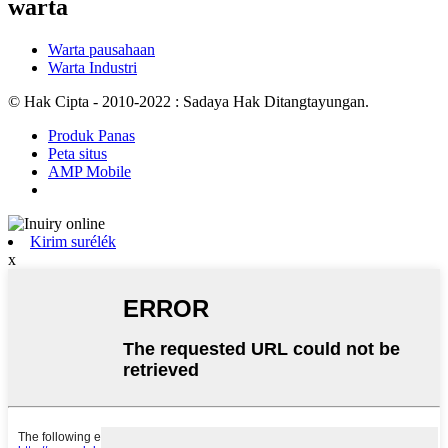
warta
Warta pausahaan
Warta Industri
© Hak Cipta - 2010-2022 : Sadaya Hak Ditangtayungan.
Produk Panas
Peta situs
AMP Mobile
Kirim surélék
x