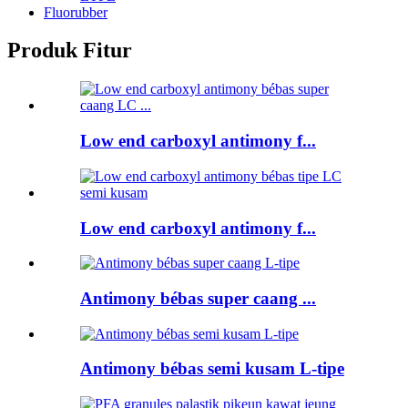
Fluorubber
Produk Fitur
Low end carboxyl antimony f...
Low end carboxyl antimony f...
Antimony bébas super caang ...
Antimony bébas semi kusam L-tipe