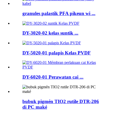
granules palastik PFA pikeun wi ...
DY-3020-02 kelas suntik ...
DY-5020-01 palapis Kelas PVDF
DY-6020-01 Perawatan cai ...
bubuk pigmén TIO2 rutile DTR-206
di PC maké