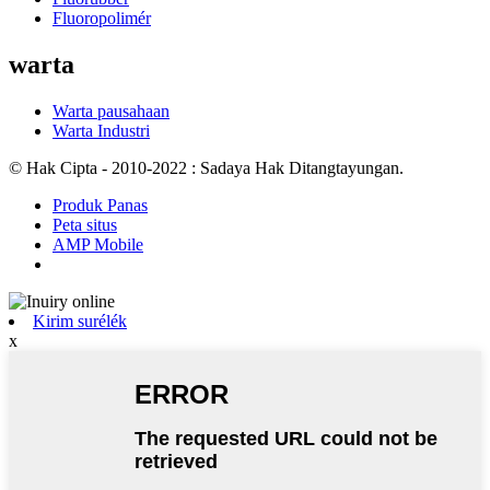
Fluoropolimér
warta
Warta pausahaan
Warta Industri
© Hak Cipta - 2010-2022 : Sadaya Hak Ditangtayungan.
Produk Panas
Peta situs
AMP Mobile
Kirim surélék
x