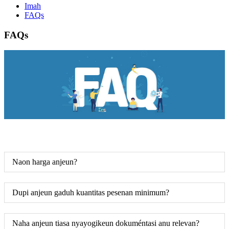
Imah
FAQs
FAQs
Naon harga anjeun?
Dupi anjeun gaduh kuantitas pesenan minimum?
Naha anjeun tiasa nyayogikeun dokuméntasi anu relevan?