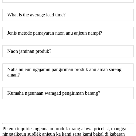
What is the average lead time?
Jenis metode pamayaran naon anu anjeun nampi?
Naon jaminan produk?
Naha anjeun ngajamin pangiriman produk anu aman sareng
aman?
Kumaha ngeunaan waragad pengiriman barang?
Pikeun inquiries ngeunaan produk urang atawa pricelist, mangga
ninggalkeun surélék anjeun ka kami sarta kami bakal di kabaran