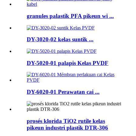
granules palastik PFA pikeun wi ...
DY-3020-02 kelas suntik ...
DY-5020-01 palapis Kelas PVDF
DY-6020-01 Perawatan cai ...
prosés klorida TiO2 rutile kelas
pikeun industri plastik DTR-306