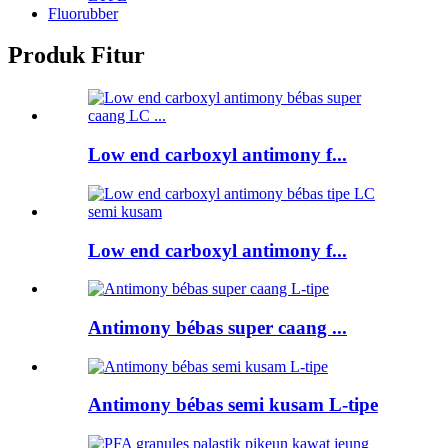
Fluorubber
Produk Fitur
Low end carboxyl antimony f...
Low end carboxyl antimony f...
Antimony bébas super caang ...
Antimony bébas semi kusam L-tipe