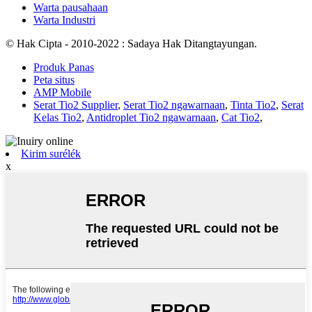
Warta pausahaan
Warta Industri
© Hak Cipta - 2010-2022 : Sadaya Hak Ditangtayungan.
Produk Panas
Peta situs
AMP Mobile
Serat Tio2 Supplier
,
Serat Tio2 ngawarnaan
,
Tinta Tio2
,
Serat
Kelas Tio2
,
Antidroplet Tio2 ngawarnaan
,
Cat Tio2
,
Kirim surélék
x