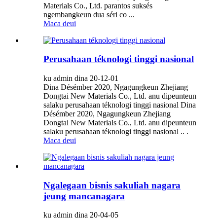
Materials Co., Ltd. parantos suksés
ngembangkeun dua séri co ...
Maca deui
Perusahaan téknologi tinggi nasional
ku admin dina 20-12-01
Dina Désémber 2020, Ngagungkeun Zhejiang
Dongtai New Materials Co., Ltd. anu dipeunteun
salaku perusahaan téknologi tinggi nasional Dina
Désémber 2020, Ngagungkeun Zhejiang
Dongtai New Materials Co., Ltd. anu dipeunteun
salaku perusahaan téknologi tinggi nasional .. .
Maca deui
Ngalegaan bisnis sakuliah nagara
jeung mancanagara
ku admin dina 20-04-05