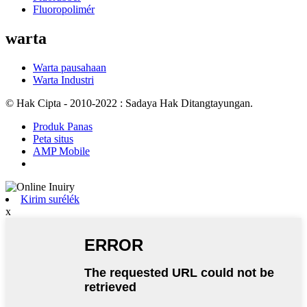
Fluoropolimér
warta
Warta pausahaan
Warta Industri
© Hak Cipta - 2010-2022 : Sadaya Hak Ditangtayungan.
Produk Panas
Peta situs
AMP Mobile
Kirim surélék
x