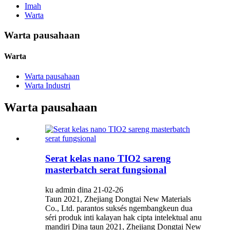
Imah
Warta
Warta pausahaan
Warta
Warta pausahaan
Warta Industri
Warta pausahaan
Serat kelas nano TIO2 sareng
masterbatch serat fungsional
ku admin dina 21-02-26
Taun 2021, Zhejiang Dongtai New Materials
Co., Ltd. parantos suksés ngembangkeun dua
séri produk inti kalayan hak cipta intelektual anu
mandiri Dina taun 2021, Zhejiang Dongtai New