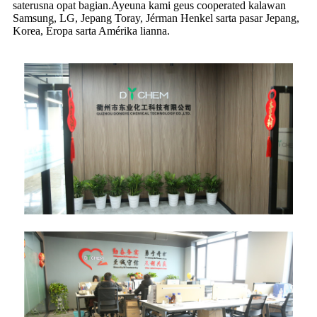
saterusna opat bagian.Ayeuna kami geus cooperated kalawan
Samsung, LG, Jepang Toray, Jérman Henkel sarta pasar Jepang,
Korea, Éropa sarta Amérika lianna.