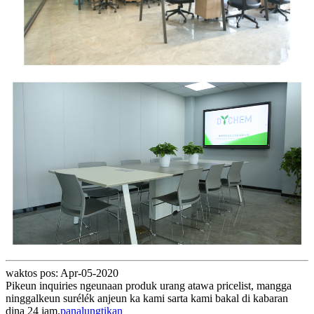
waktos pos: Apr-05-2020
Pikeun inquiries ngeunaan produk urang atawa pricelist, mangga
ninggalkeun surélék anjeun ka kami sarta kami bakal di kabaran
dina 24 jam.
panalungtikan