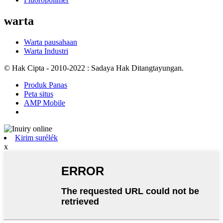
warta
Warta pausahaan
Warta Industri
© Hak Cipta - 2010-2022 : Sadaya Hak Ditangtayungan.
Produk Panas
Peta situs
AMP Mobile
Kirim surélék
x